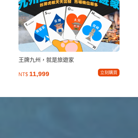
立刻購買
44,900
NT$
王牌九州，就是旅遊家
立刻購買
11,999
NT$