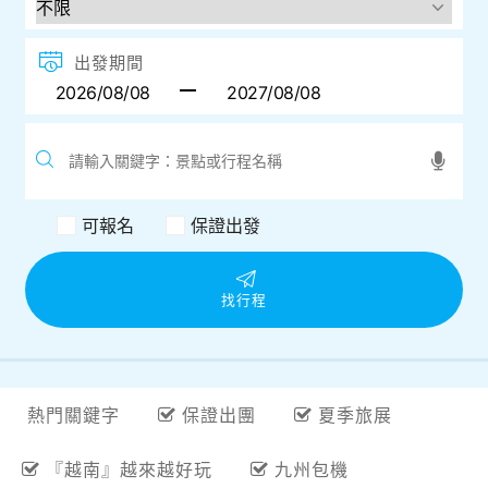
目的地
出發地
出發期間
可報名
保證出發
找行程