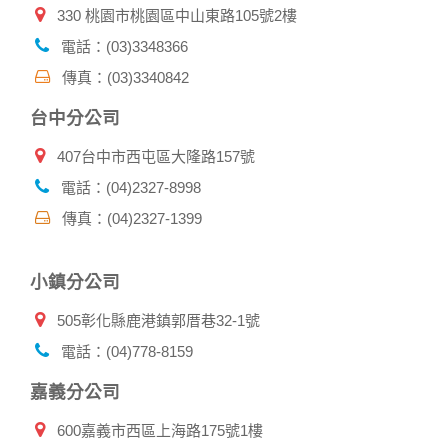
330 桃園市桃園區中山東路105號2樓
電話：(03)3348366
傳真：(03)3340842
台中分公司
407台中市西屯區大隆路157號
電話：(04)2327-8998
傳真：(04)2327-1399
小鎮分公司
505彰化縣鹿港鎮郭厝巷32-1號
電話：(04)778-8159
嘉義分公司
600嘉義市西區上海路175號1樓