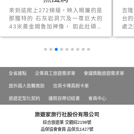
來到這爬上272梯級，映入眼簾的是
吉隆
那獨特的 石灰岩洞穴及一尊巨大的
台的
43米黃金姆魯加神像， 如此壯碩的
處之
景觀不禁讓人嘆為觀止。。
吉隆
全省據點
企業員工旅遊需求單
會議獎勵旅遊需求單
旅外國人急難救助
信用卡傳真刷卡單
旅遊定型化契約
護照自帶切結書
會員中心
旅遊家旅行社股份有限公司
綜合旅遊業 交觀綜2198號
品保協會會員 品保北1427號