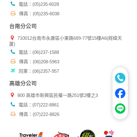
電話：(05)235-6028
傳真：(05)235-6038
台南分公司
710012台南市永康區小東路689-77號15樓A6(經緯天
厦)
電話：(06)237-1588
傳真：(06)208-5963
同業：(06)2357-957
高雄分公司
800 高雄市新興區民權一路251號2樓之3
電話：(07)222-8861
傳真：(07)222-8826