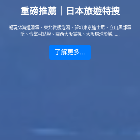
重磅推薦｜日本旅遊特搜
暢玩北海道滑雪、東北賞櫻泡湯、夢幻東京迪士尼、立山黑部雪
壁、合掌村點燈、關西大阪賞楓、大阪環球影城......
了解更多...