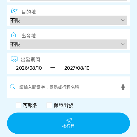
目的地
出發地
出發期間
可報名
保證出發
找行程