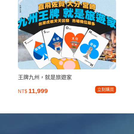
王牌九州，就是旅遊家
立刻購買
11,999
NT$