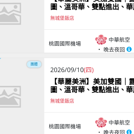
圖、溫哥華、雙點進出、華
無城堡飯店
中華航空
桃園國際機場
晚去夜回
團體
2026/09/10
(四)
【華麗美洲】美加雙國｜
圖、溫哥華、雙點進出、華
無城堡飯店
中華航空
桃園國際機場
晚去夜回