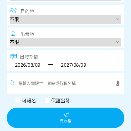
目的地
出發地
出發期間
可報名
保證出發
找行程