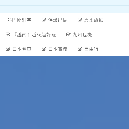
熱門關鍵字
保證出團
夏季旅展
『越南』越來越好玩
九州包機
日本包車
日本賞櫻
自由行