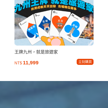
王牌九州，就是旅遊家
立刻購買
11,999
NT$