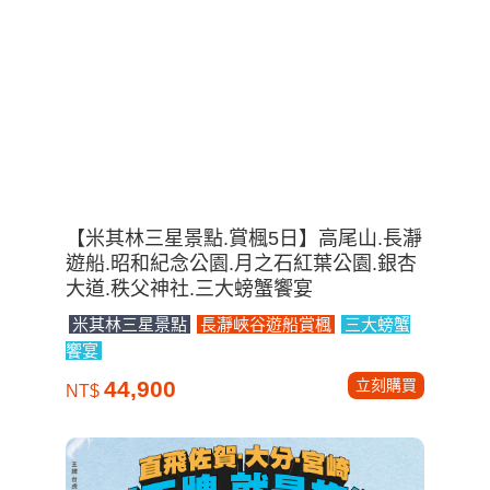
【米其林三星景點.賞楓5日】高尾山.長瀞
遊船.昭和紀念公園.月之石紅葉公園.銀杏
大道.秩父神社.三大螃蟹饗宴
米其林三星景點
長瀞峽谷遊船賞楓
三大螃蟹
饗宴
立刻購買
44,900
NT$