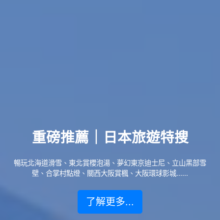
重磅推薦｜日本旅遊特搜
暢玩北海道滑雪、東北賞櫻泡湯、夢幻東京迪士尼、立山黑部雪
壁、合掌村點燈、關西大阪賞楓、大阪環球影城......
了解更多...