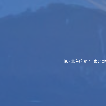
暢玩北海道滑雪、東北賞櫻