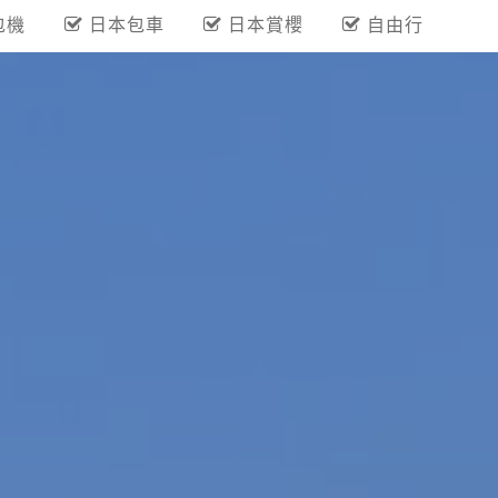
包機
日本包車
日本賞櫻
自由行