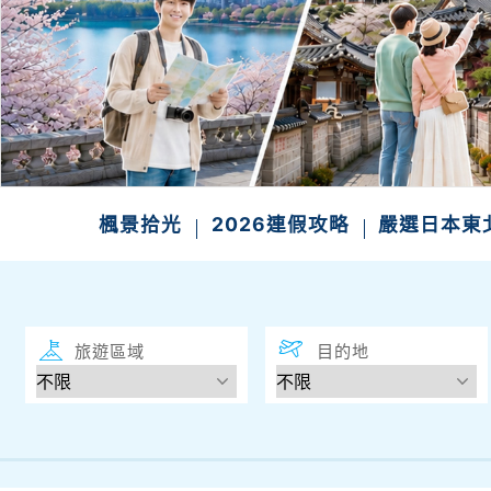
楓景拾光
2026連假攻略
嚴選日本東
旅遊區域
目的地