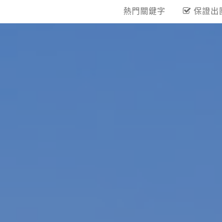
熱門關鍵字
保證出