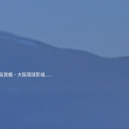
、大阪環球影城......