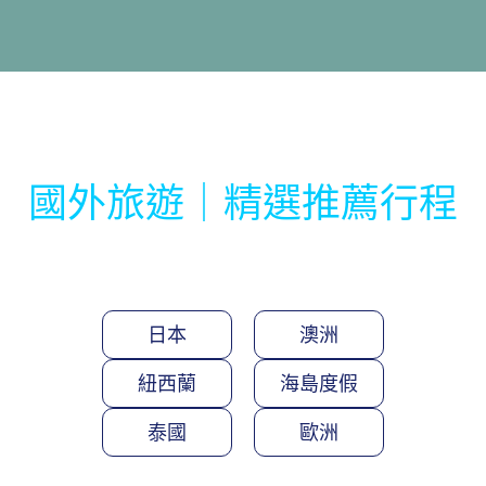
國外旅遊｜精選推薦行程
日本
澳洲
紐西蘭
海島度假
泰國
歐洲