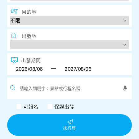
目的地
出發地
出發期間
可報名
保證出發
找行程