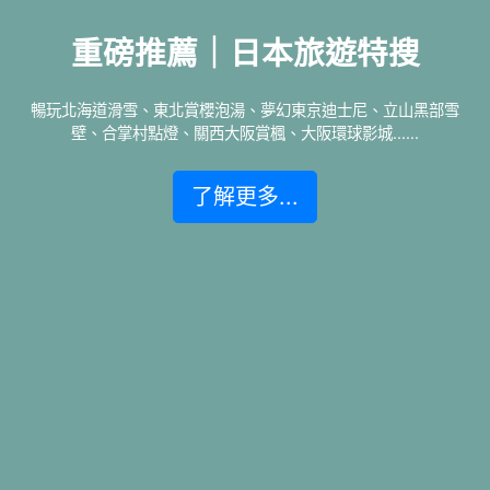
重磅推薦｜日本旅遊特搜
暢玩北海道滑雪、東北賞櫻泡湯、夢幻東京迪士尼、立山黑部雪
壁、合掌村點燈、關西大阪賞楓、大阪環球影城......
了解更多...