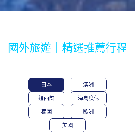
國外旅遊｜精選推薦行程
日本
澳洲
紐西蘭
海島度假
泰國
歐洲
美國