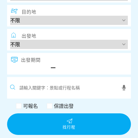
目的地
出發地
出發期間
可報名
保證出發
找行程