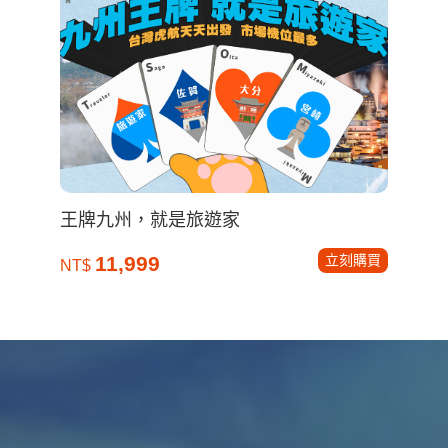
王牌九州，就是旅遊家
立刻購買
11,999
NT$