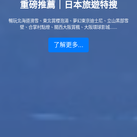
重磅推薦｜日本旅遊特搜
暢玩北海道滑雪、東北賞櫻泡湯、夢幻東京迪士尼、立山黑部雪
壁、合掌村點燈、關西大阪賞楓、大阪環球影城......
了解更多...