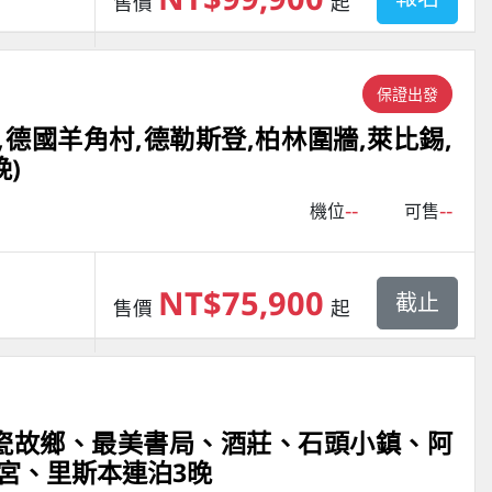
售價
起
保證出發
,德國羊角村,德勒斯登,柏林圍牆,萊比錫,
)
--
--
機位
可售
NT$75,900
截止
售價
起
藍瓷故鄉、最美書局、酒莊、石頭小鎮、阿
宮、里斯本連泊3晚