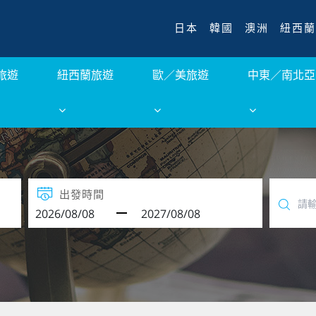
日本
韓國
澳洲
紐西蘭
旅遊
紐西蘭旅遊
歐／美旅遊
中東／南北亞
出發時間