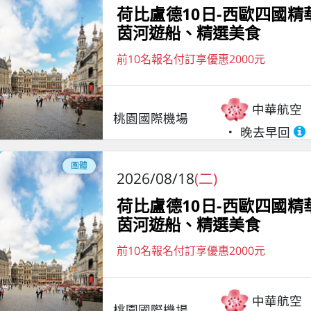
荷比盧德10日-西歐四國
茵河遊船、精選美食
前10名報名付訂享優惠2000元
中華航空
桃園國際機場
晚去早回
團體
2026/08/18
(二)
荷比盧德10日-西歐四國
茵河遊船、精選美食
前10名報名付訂享優惠2000元
中華航空
桃園國際機場