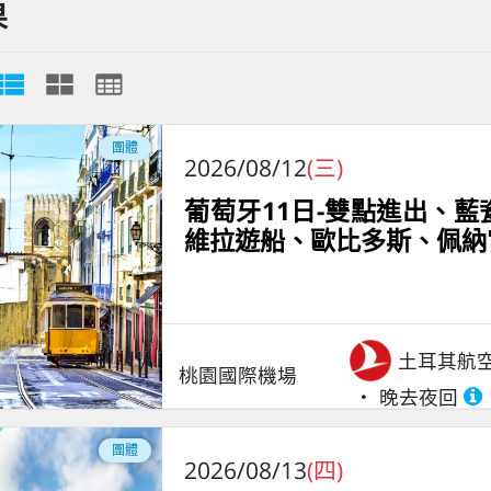
果
團體
2026/08/12
(三)
葡萄牙11日-雙點進出、
維拉遊船、歐比多斯、佩納
土耳其航
桃園國際機場
晚去夜回
團體
2026/08/13
(四)