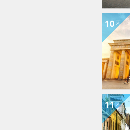
10
天
11
天