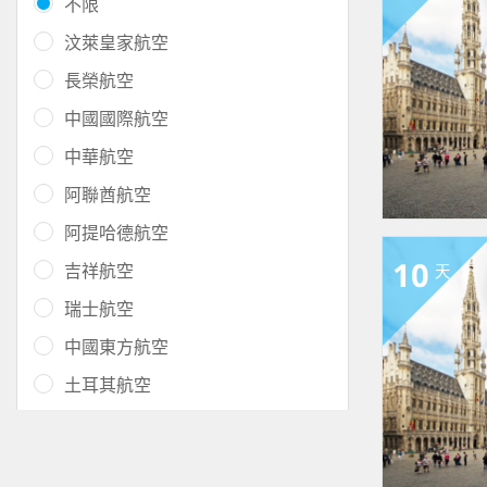
不限
汶萊皇家航空
長榮航空
中國國際航空
中華航空
阿聯酋航空
阿提哈德航空
10
吉祥航空
天
瑞士航空
中國東方航空
土耳其航空