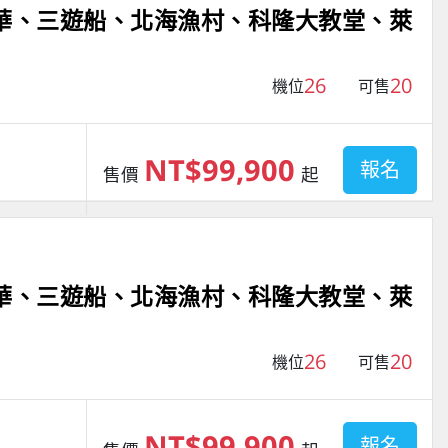
精華、三遊船、北海漁村、科隆大教堂、萊
26
20
機位
可售
NT$99,900
報名
售價
起
精華、三遊船、北海漁村、科隆大教堂、萊
26
20
機位
可售
NT$99,900
報名