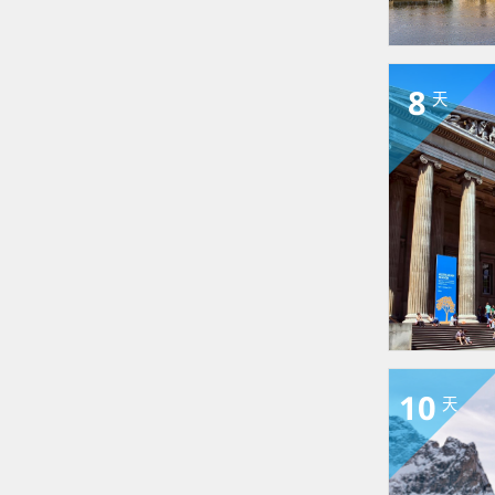
8
天
10
天