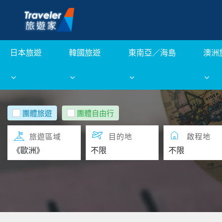
日本旅遊
韓國旅遊
東南亞／海島
澳洲
團體旅遊
團體自由行
旅遊區域
目的地
啟程地