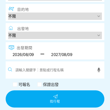
目的地
出發地
出發期間
可報名
保證出發
找行程