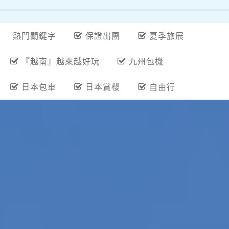
熱門關鍵字
保證出團
夏季旅展
『越南』越來越好玩
九州包機
日本包車
日本賞櫻
自由行