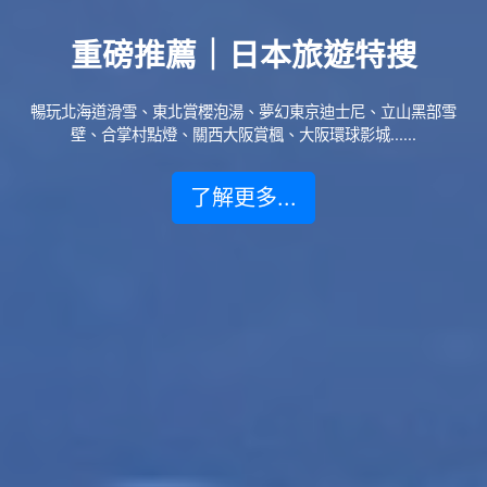
重磅推薦｜日本旅遊特搜
暢玩北海道滑雪、東北賞櫻泡湯、夢幻東京迪士尼、立山黑部雪
壁、合掌村點燈、關西大阪賞楓、大阪環球影城......
了解更多...