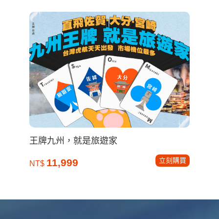
王牌九州，就是旅遊家
立刻購買
11,999
NT$