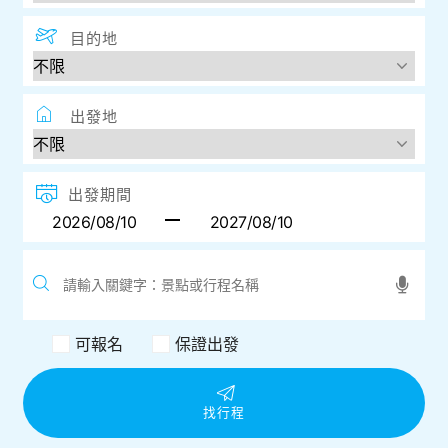
目的地
出發地
出發期間
可報名
保證出發
找行程