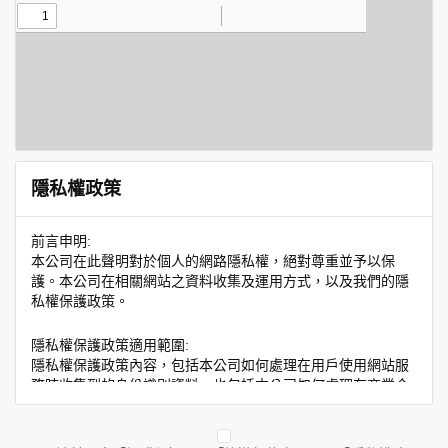
隱私權政策
前言申明:
本公司在此聲明對於個人的網路隱私權，絕對尊重並予以保
護。本公司在相關網站之資料收集及運用方式，以及我們的隱
私權保護政策。
隱私權保護政策適用範圍:
隱私權保護政策內容，包括本公司如何處理在用戶使用網站服
務時收集到的身份識別資料，也包括本公司如何處理在商業合
作與本公司合作時分享的任何身份識別資料。隱私權保護政策
不適用於本公司以外的公司或網站群，與非本站所僱用或管理
人員。例如您透過本公司旗下網站上的廣告廠商連結，這些置