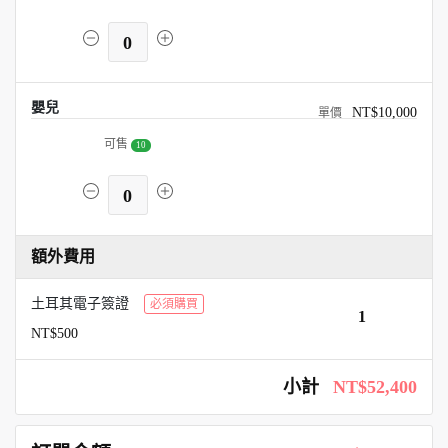
0
嬰兒
NT$10,000
可售
10
0
額外費用
土耳其電子簽證
必須購買
1
NT$500
小計
NT$52,400