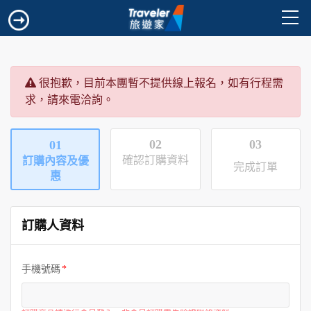
很抱歉，目前本團暫不提供線上報名，如有行程需
求，請來電洽詢。
02
03
01
確認訂購資料
訂購內容及優
完成訂單
惠
訂購人資料
手機號碼