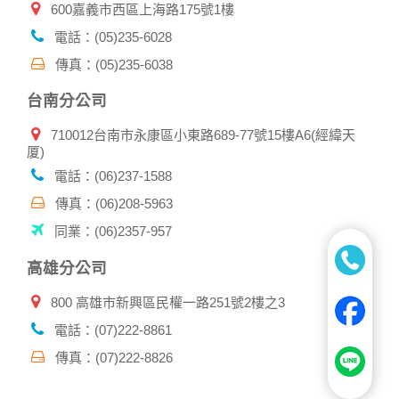
600嘉義市西區上海路175號1樓
電話：(05)235-6028
傳真：(05)235-6038
台南分公司
710012台南市永康區小東路689-77號15樓A6(經緯天
厦)
電話：(06)237-1588
傳真：(06)208-5963
同業：(06)2357-957
高雄分公司
800 高雄市新興區民權一路251號2樓之3
電話：(07)222-8861
傳真：(07)222-8826