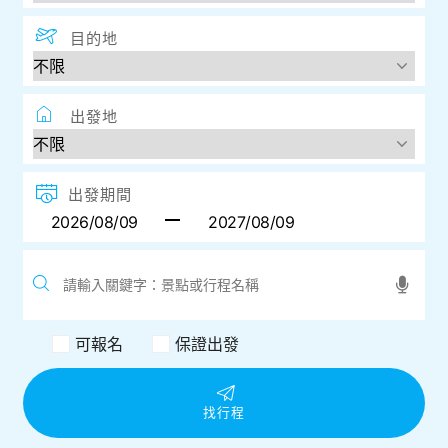
目的地
出發地
出發期間
可報名
保證出發
找行程