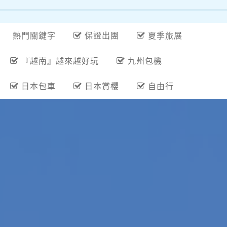
熱門關鍵字
保證出團
夏季旅展
『越南』越來越好玩
九州包機
日本包車
日本賞櫻
自由行