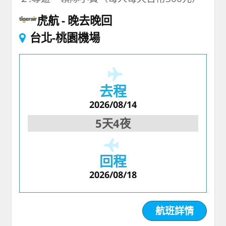
虎航
晚去晚回
台北-桃園機場
去程
2026/08/14
5天4夜
回程
2026/08/18
航班詳情