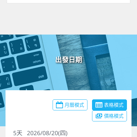
出發日期
月曆模式
表格模式
價格模式
5
天
2026/08/20(四)