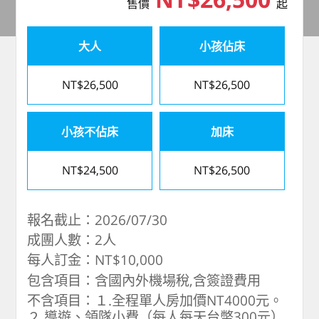
售價
起
大人
小孩佔床
NT$26,500
NT$26,500
小孩不佔床
加床
NT$24,500
NT$26,500
報名截止：2026/07/30
成團人數：2人
每人訂金：NT$10,000
包含項目：含國內外機場稅,含簽證費用
不含項目：１.全程單人房加價NT4000元。
２.導遊、領隊小費（每人每天台幣300元）