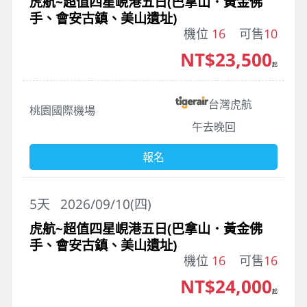
虎航~超值四星峴港五日(巴拿山．黃金佛
手、會安古鎮、美山遺址)
機位
16
可售
10
NT$23,500
起
台灣虎航
桃園國際機場
午去晚回
報名
5
天
2026/09/10(四)
虎航~超值四星峴港五日(巴拿山．黃金佛
手、會安古鎮、美山遺址)
機位
16
可售
16
NT$24,000
起