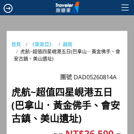
首頁
《東南亞》
越南
虎航~超值四星峴港五日(巴拿山．黃金佛手、會
安古鎮、美山遺址)
團號 DAD05260814A
虎航~超值四星峴港五日
(巴拿山．黃金佛手、會安
古鎮、美山遺址)
NT$26,500