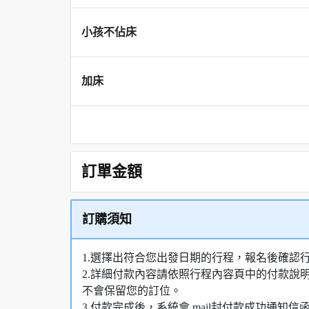
小孩不佔床
加床
訂單金額
訂購須知
1.選擇出符合您出發日期的行程，報名後確認
2.詳細付款內容請依照行程內容頁中的付款說
不會保留您的訂位。
3.付款完成後，系統會 mail封付款成功通