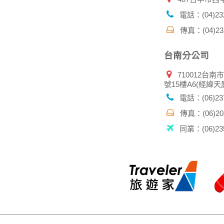
電話：(04)232
傳真：(04)232
台南分公司
710012台南
號15樓A6(經緯天
電話：(06)237
傳真：(06)208
同業：(06)235