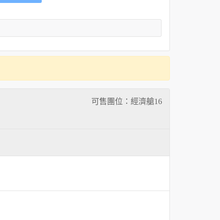
可售團位：經濟艙
16