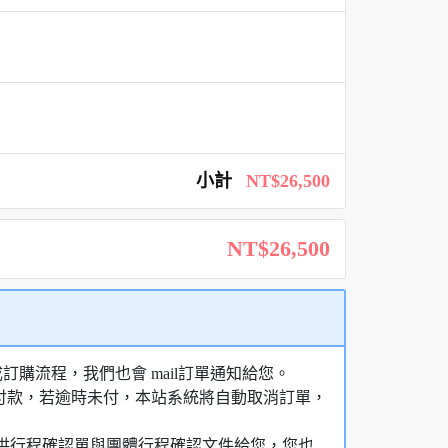
小計
NT$26,500
NT$26,500
購流程，我們也會 mail訂單通知給您。
額付款，若逾時未付，本站系統將自動取消訂單，
，提供行程確認單與團體行程確認文件給您，您也