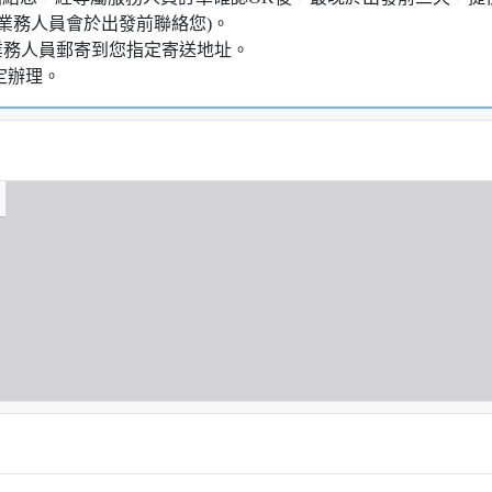
業務人員會於出發前聯絡您)。
業務人員郵寄到您指定寄送地址。
定辦理。