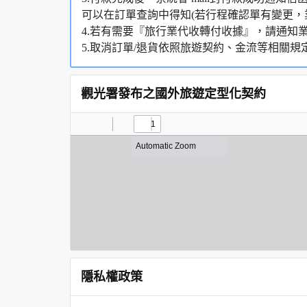
可以在訂單查詢中得知(若行程確認單有變更，
4.若有需要『旅行業代收轉付收據』，請通知
5.取消訂單/退貨依照旅遊契約、金流等相關規
觀光署發布之國外旅遊定型化契約
隱私權政策