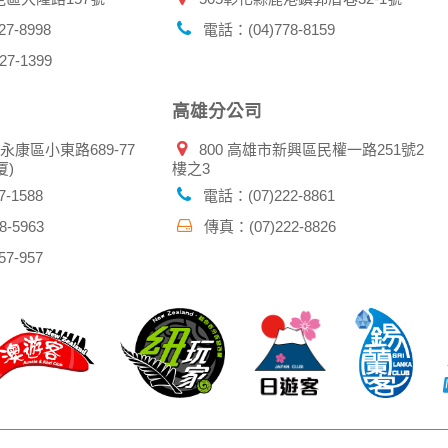
7-8998
電話：(04)778-8159
7-1399
高雄分公司
市永康區小東路689-77
800 高雄市新興區民權一路251號2
厦)
樓之3
-1588
電話：(07)222-8861
-5963
傳真：(07)222-8826
7-957