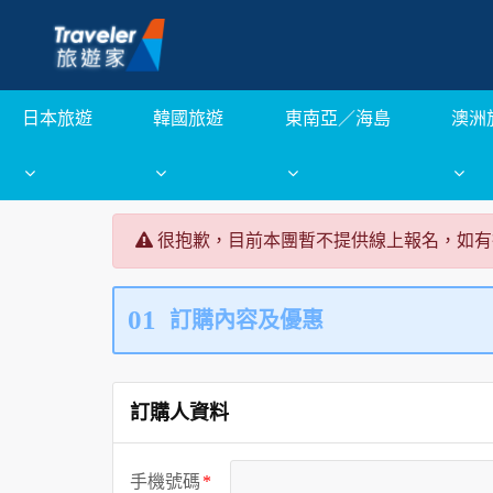
日本旅遊
韓國旅遊
東南亞／海島
澳洲
很抱歉，目前本團暫不提供線上報名，如有
01
訂購內容及優惠
訂購人資料
手機號碼