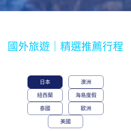
國外旅遊｜精選推薦行程
日本
澳洲
紐西蘭
海島度假
泰國
歐洲
美國