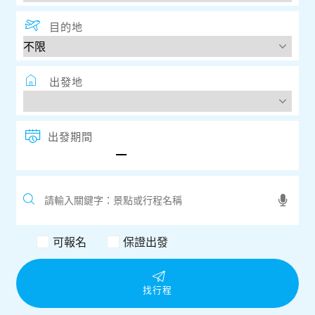
目的地
出發地
出發期間
可報名
保證出發
找行程