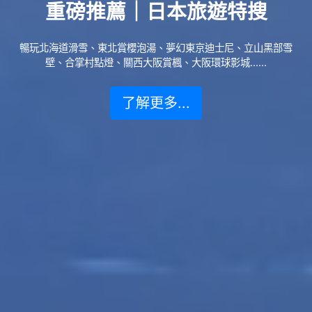
重磅推薦｜日本旅遊特搜
暢玩北海道滑雪、東北賞櫻泡湯、夢幻東京迪士尼、立山黑部雪
壁、合掌村點燈、關西大阪賞楓、大阪環球影城......
了解更多...