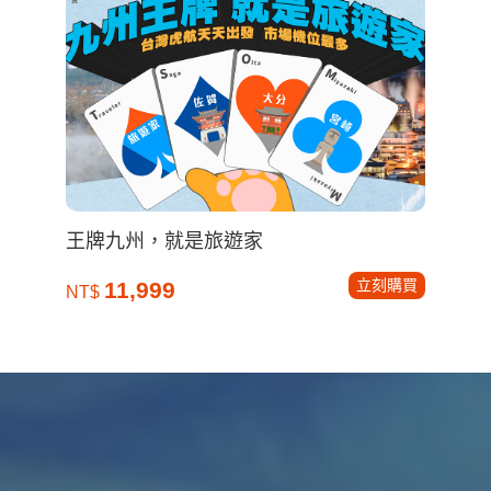
王牌九州，就是旅遊家
立刻購買
11,999
NT$