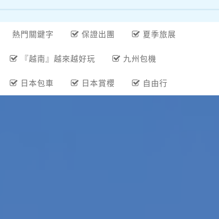
熱門關鍵字
保證出團
夏季旅展
『越南』越來越好玩
九州包機
日本包車
日本賞櫻
自由行