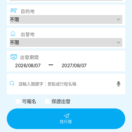
目的地
出發地
出發期間
可報名
保證出發
找行程