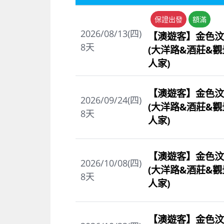
保證出發
額滿
2026/08/13(四)
【澳遊客】金色汶
8
天
(大洋路&酒莊&
人家)
【澳遊客】金色汶
2026/09/24(四)
(大洋路&酒莊&
8
天
人家)
【澳遊客】金色汶
2026/10/08(四)
(大洋路&酒莊&
8
天
人家)
【澳遊客】金色汶