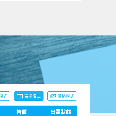
模式
表格模式
價格模式
售價
出團狀態