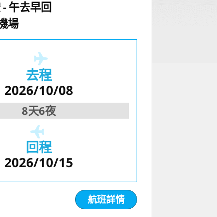
空
午去早回
機場
去程
2026/10/08
8天6夜
回程
2026/10/15
航班詳情