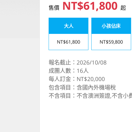
NT$61,800
售價
起
大人
小孩佔床
NT$61,800
NT$59,800
報名截止：2026/10/08
成團人數：16人
每人訂金：NT$20,000
包含項目：含國內外機場稅
不含項目：不含澳洲簽證,不含小費US