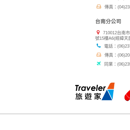
傳真：(04)232
台南分公司
710012台南
號15樓A6(經緯天
電話：(06)237
傳真：(06)208
同業：(06)235