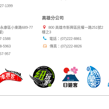
7-1399
高雄分公司
市永康區小東路689-77
800 高雄市新興區民權一路251號2
厦)
樓之3
-1588
電話：(07)222-8861
-5963
傳真：(07)222-8826
7-957