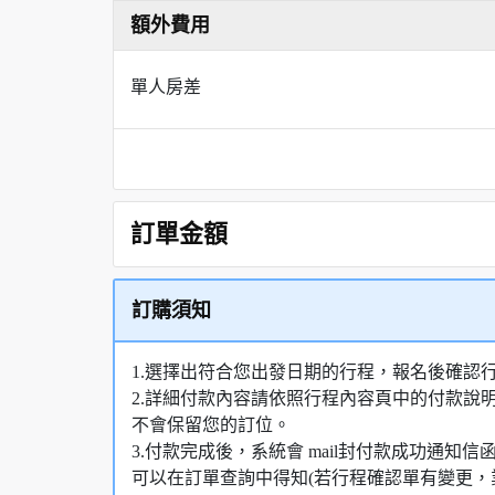
額外費用
單人房差
訂單金額
訂購須知
1.選擇出符合您出發日期的行程，報名後確認
2.詳細付款內容請依照行程內容頁中的付款說
不會保留您的訂位。
3.付款完成後，系統會 mail封付款成功通
可以在訂單查詢中得知(若行程確認單有變更，