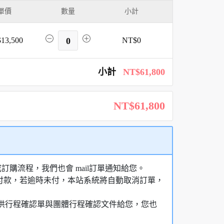
單價
數量
小計
13,500
0
NT$0
小計
NT$61,800
NT$61,800
購流程，我們也會 mail訂單通知給您。
額付款，若逾時未付，本站系統將自動取消訂單，
，提供行程確認單與團體行程確認文件給您，您也