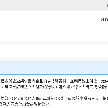
NT$
行程表與旅遊契約書內容且填寫相關資料，並利用線上付款，完成訂
明。若您是訂購須立即付款的行程，請立即於線上即時完成 全
知信函給您，經專屬服務人員訂單確認OK後，最晚於出發前三天
業務人員會於出發前聯絡您)。