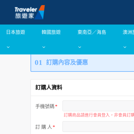
日本旅遊
韓國旅遊
東南亞／海島
澳洲
01
訂購內容及優惠
訂購人資料
手機號碼
訂購商品請進行會員登入，非會員訂
訂 購 人