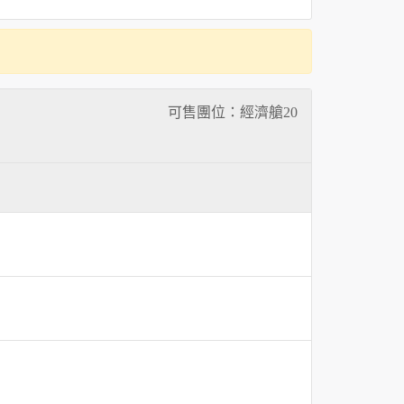
可售團位：經濟艙
20