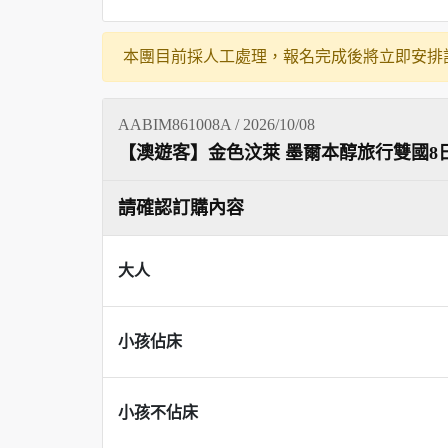
本團目前採人工處理，報名完成後將立即安排
AABIM861008A / 2026/10/08
【澳遊客】金色汶萊 墨爾本醇旅行雙國8
請確認訂購內容
大人
小孩佔床
小孩不佔床