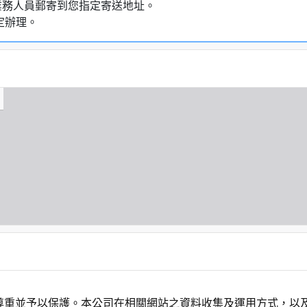
業務人員郵寄到您指定寄送地址。
定辦理。
尊重並予以保護。本公司在相關網站之資料收集及運用方式，以