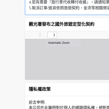
4.若有需要『旅行業代收轉付收據』，請通知
5.取消訂單/退貨依照旅遊契約、金流等相關規
觀光署發布之國外旅遊定型化契約
隱私權政策
前言申明:
本公司在此聲明對於個人的網路隱私權，絕對