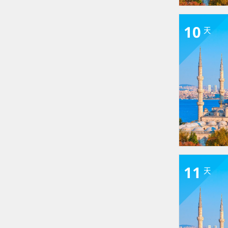
10
天
11
天