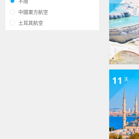
不限
中國東方航空
土耳其航空
11
天