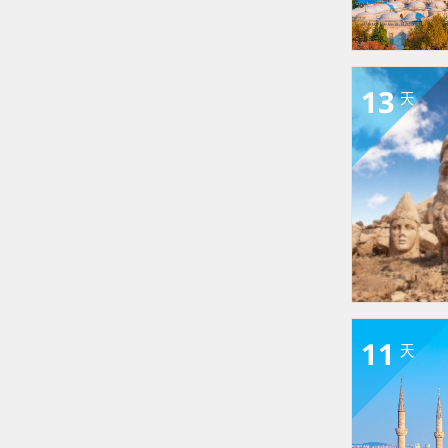
13
天
11
天