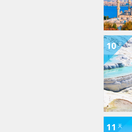
10
天
11
天