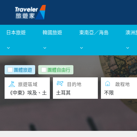
日本旅遊
韓國旅遊
東南亞／海島
澳洲
團體旅遊
團體自由行
旅遊區域
目的地
啟程地