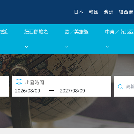
日本
韓國
澳洲
紐西蘭
旅遊
紐西蘭旅遊
歐／美旅遊
中東／南北亞
出發時間