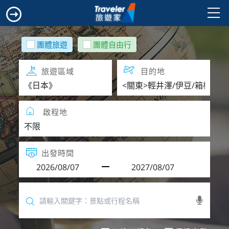
團體旅遊
團體自由行
旅遊區域
目的地
啟程地
出發時間