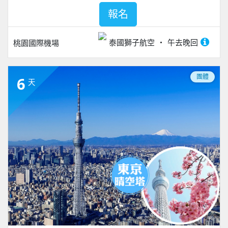
報名
泰國獅子航空
午去晚回
桃園國際機場
團體
6
天