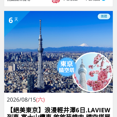
團體
6
天
2026/08/15
(六)
【絕美東京】浪漫輕井澤6日.LAVIEW