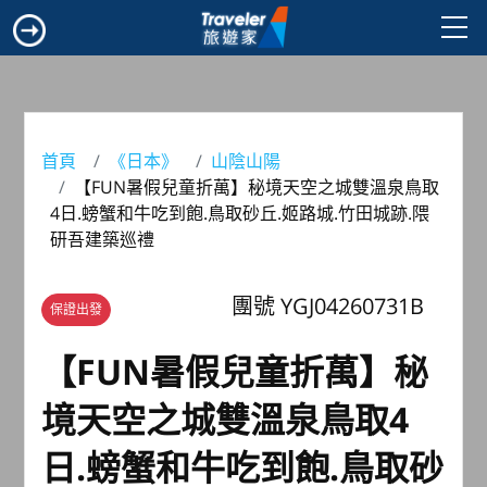
首頁
《日本》
山陰山陽
【FUN暑假兒童折萬】秘境天空之城雙溫泉鳥取
4日.螃蟹和牛吃到飽.鳥取砂丘.姬路城.竹田城跡.隈
研吾建築巡禮
團號 YGJ04260731B
保證出發
【FUN暑假兒童折萬】秘
境天空之城雙溫泉鳥取4
日.螃蟹和牛吃到飽.鳥取砂