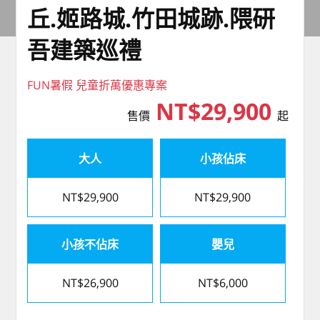
丘.姬路城.竹田城跡.隈研
吾建築巡禮
FUN暑假 兒童折萬優惠專案
NT$29,900
售價
起
大人
小孩佔床
NT$29,900
NT$29,900
小孩不佔床
嬰兒
NT$26,900
NT$6,000