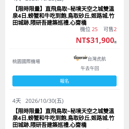
【限時限量】直飛鳥取~秘境天空之城雙溫
泉4日.螃蟹和牛吃到飽.鳥取砂丘.姬路城.竹
田城跡.隈研吾建築巡禮.心齋橋
機位
25
可售
2
NT$31,900
起
台灣虎航
桃園國際機場
午去午回
報名
4
天
2026/10/30(五)
【限時限量】直飛鳥取~秘境天空之城雙溫
泉4日.螃蟹和牛吃到飽.鳥取砂丘.姬路城.竹
田城跡.隈研吾建築巡禮.心齋橋