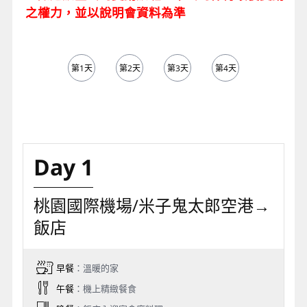
之權力，並以說明會資料為準
第1天
第2天
第3天
第4天
Day 1
桃園國際機場/米子鬼太郎空港→
飯店
早餐
：溫暖的家
午餐
：機上精緻餐食