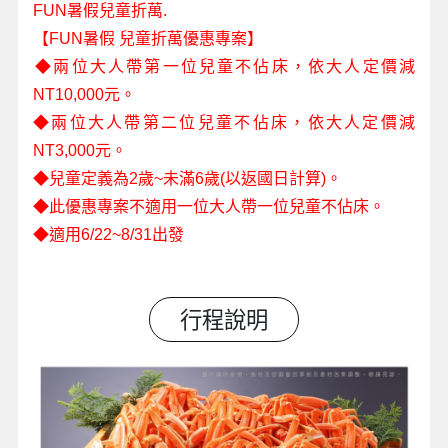
FUN暑假兒童折萬.
【FUN暑假 兒童折萬優惠專案】
​◆兩位大人帶第一位兒童不佔床，依大人定價減
NT10,000元。
◆兩位大人帶第二位兒童不佔床，依大人定價減
NT3,000元。
◆兒童定義為2歲~未滿6歲(以返國日計算)。
◆此優惠專案不適用一位大人帶一位兒童不佔床。
◆適用6/22~8/31出發
行程說明