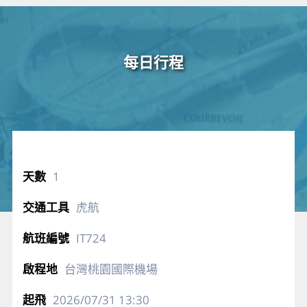
每日行程
1
虎航
IT724
台灣桃園國際機場
2026/07/31
13:30