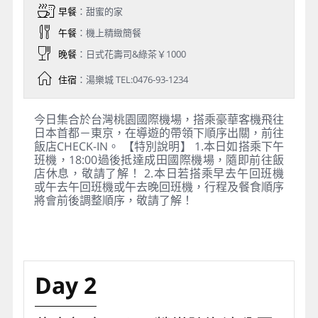
早餐
：甜蜜的家
午餐
：機上精緻簡餐
晚餐
：日式花壽司&綠茶￥1000
住宿
：湯樂城 TEL:0476-93-1234
今日集合於台灣桃園國際機場，搭乘豪華客機飛往
日本首都－東京，在導遊的帶領下順序出關，前往
飯店CHECK-IN。 【特別說明】 1.本日如搭乘下午
班機，18:00過後抵達成田國際機場，隨即前往飯
店休息，敬請了解！ 2.本日若搭乘早去午回班機
或午去午回班機或午去晚回班機，行程及餐食順序
將會前後調整順序，敬請了解！
Day 2