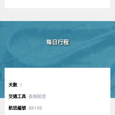
每日行程
1
長榮航空
BR198