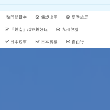
熱門關鍵字
保證出團
夏季旅展
『越南』越來越好玩
九州包機
日本包車
日本賞櫻
自由行