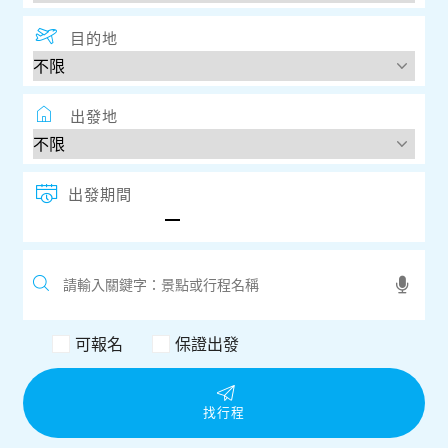
目的地
出發地
出發期間
可報名
保證出發
找行程