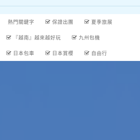
熱門關鍵字
保證出團
夏季旅展
『越南』越來越好玩
九州包機
日本包車
日本賞櫻
自由行