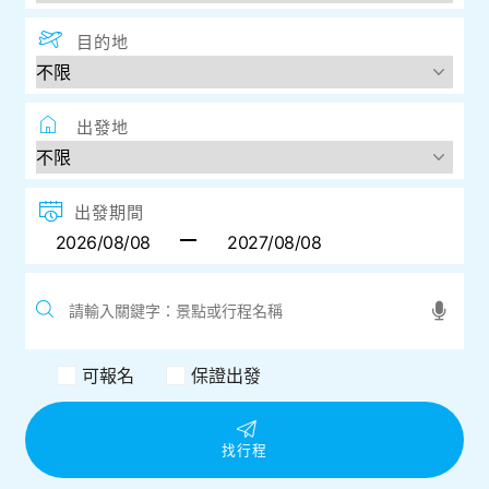
目的地
出發地
出發期間
可報名
保證出發
找行程