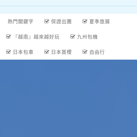
熱門關鍵字
保證出團
夏季旅展
『越南』越來越好玩
九州包機
日本包車
日本賞櫻
自由行