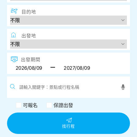
目的地
出發地
出發期間
可報名
保證出發
找行程