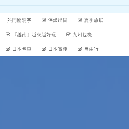
熱門關鍵字
保證出團
夏季旅展
『越南』越來越好玩
九州包機
日本包車
日本賞櫻
自由行