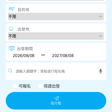
目的地
出發地
出發期間
可報名
保證出發
找行程