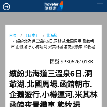
首頁
《日本》
北海道
繽紛北海道三溫泉6日.洞爺湖.北國馬場.函館朝
市.企鵝遊行.小樽運河.米其林函館夜景纜車.熊牧場
團號 SPK06261018B
繽紛北海道三溫泉6日.洞
爺湖.北國馬場.函館朝市.
企鵝遊行.小樽運河.米其林
函館夜景纜車.熊牧場