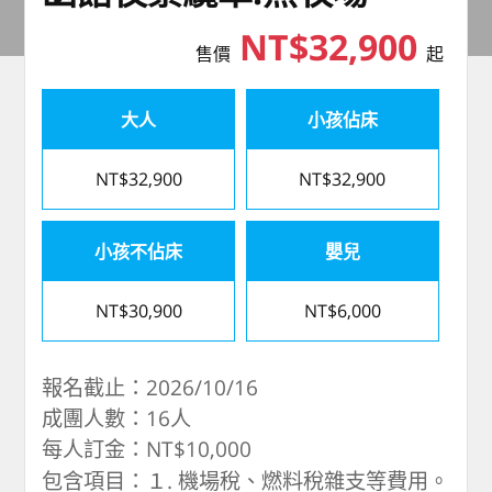
NT$32,900
售價
起
大人
小孩佔床
NT$32,900
NT$32,900
小孩不佔床
嬰兒
NT$30,900
NT$6,000
報名截止：2026/10/16
成團人數：16人
每人訂金：NT$10,000
包含項目：１. 機場稅、燃料稅雜支等費用。