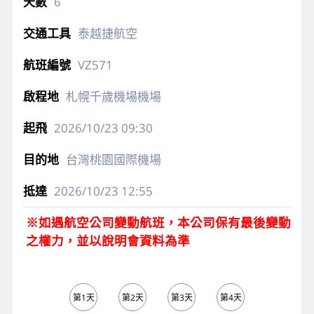
6
泰越捷航空
VZ571
札幌千歲機場機場
2026/10/23
09:30
台灣桃園國際機場
2026/10/23
12:55
※如遇航空公司變動航班，本公司保有最後變動
之權力，並以說明會資料為準
第1天
第2天
第3天
第4天
第5天