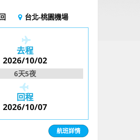
回
台北-桃園機場
去程
2026/10/02
6天5夜
回程
2026/10/07
航班詳情