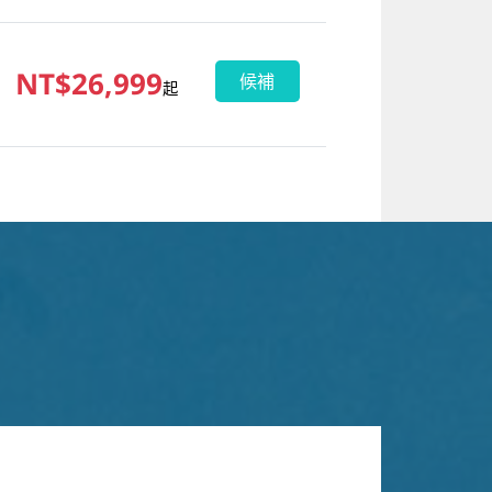
NT$26,999
候補
起