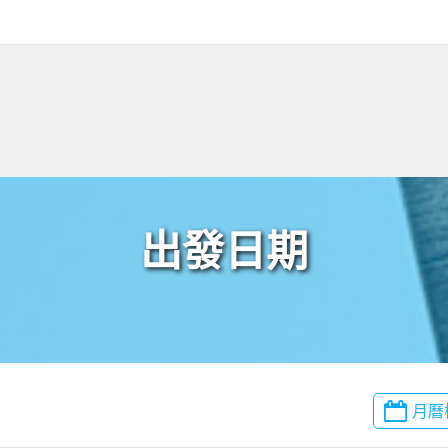
出發日期
月曆