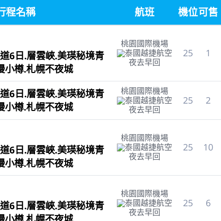
行程名稱
航班
機位
可售
桃園國際機場
25
1
泰國越捷航空
道6日.層雲峽.美瑛秘境青
夜去早回
漫小樽.札幌不夜城
桃園國際機場
道6日.層雲峽.美瑛秘境青
25
2
泰國越捷航空
漫小樽.札幌不夜城
夜去早回
桃園國際機場
25
10
泰國越捷航空
道6日.層雲峽.美瑛秘境青
夜去早回
漫小樽.札幌不夜城
桃園國際機場
25
6
泰國越捷航空
道6日.層雲峽.美瑛秘境青
夜去早回
漫小樽.札幌不夜城