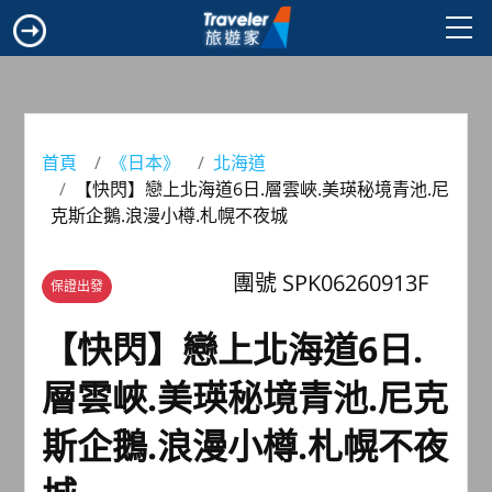
首頁
《日本》
北海道
【快閃】戀上北海道6日.層雲峽.美瑛秘境青池.尼
克斯企鵝.浪漫小樽.札幌不夜城
團號 SPK06260913F
保證出發
【快閃】戀上北海道6日.
層雲峽.美瑛秘境青池.尼克
斯企鵝.浪漫小樽.札幌不夜