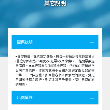
其它說明
團票說明
■團體機位，機票規定嚴格，機位一經確認後無退票價值
(醫療原因亦然)不可更改/退票/改期/轉讓，一經開票無退
票價值。 ■本行程為包(加)班機行程，依包(加)班機航空
公司作業條件，作業方式將不受國外旅遊定型化契約書
中第二十七條規範，如因旅客個人因素取消旅遊、變更
日期或行程之履行，則訂金將不予退還，請注意您的旅
遊規劃。
出團備註