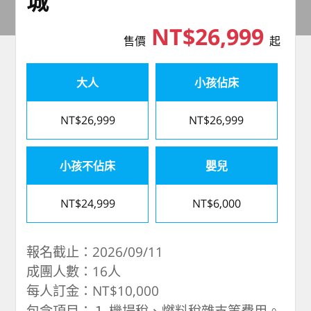
城
NT$26,999
售價
起
大人
小孩佔床
NT$26,999
NT$26,999
小孩不佔床
嬰兒
NT$24,999
NT$6,000
報名截止：2026/09/11
成團人數：16人
每人訂金：NT$10,000
包含項目：１.機場稅、燃料稅雜支等費用。