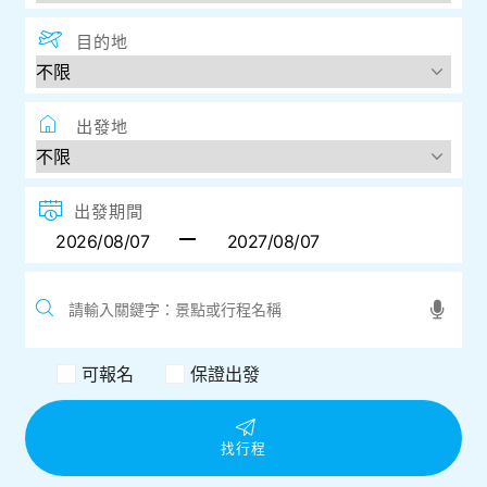
目的地
出發地
出發期間
可報名
保證出發
找行程