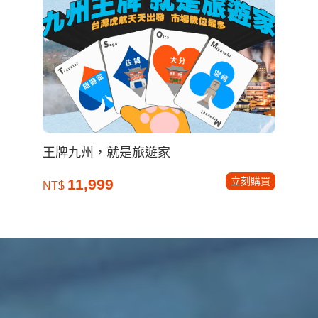
王牌九州，就是旅遊家
立刻購買
11,999
NT$