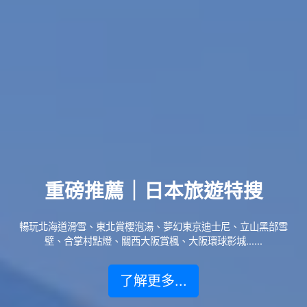
重磅推薦｜日本旅遊特搜
暢玩北海道滑雪、東北賞櫻泡湯、夢幻東京迪士尼、立山黑部雪
壁、合掌村點燈、關西大阪賞楓、大阪環球影城......
了解更多...