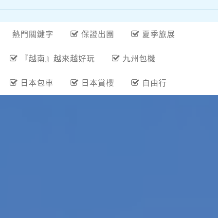
熱門關鍵字
保證出團
夏季旅展
『越南』越來越好玩
九州包機
日本包車
日本賞櫻
自由行