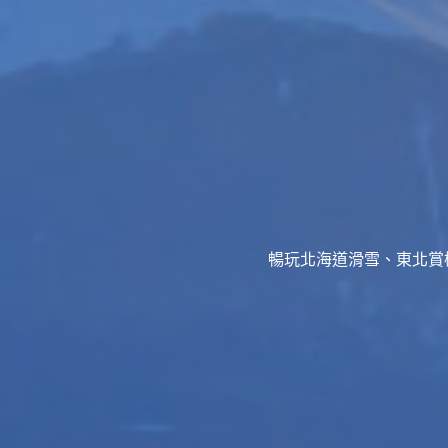
暢玩北海道滑雪、東北賞櫻