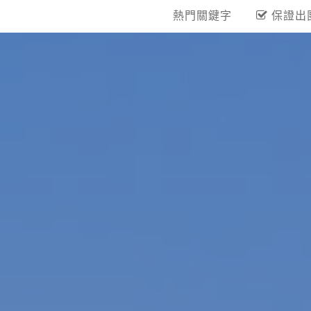
熱門關鍵字
保證出