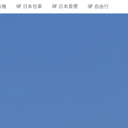
包機
日本包車
日本賞櫻
自由行