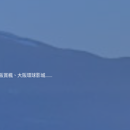
、大阪環球影城......