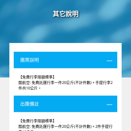
其它說明
團票說明
【免費行李限額標準】
酷航空: 免費託運行李一件20公斤(不計件數) + 手提行李2
件共10公斤。
出團備註
【免費行李限額標準】
酷航空: 免費託運行李一件20公斤(不計件數) + 2件手提行