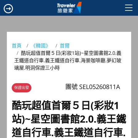
首頁
《韓國》
首爾
酷玩超值首爾５日(彩妝1站)~星空圖書館2.0.義
王鐵道自行車.義王鐵道自行車.海景咖啡廳.夢幻玻
璃屋.明洞保證三小時
團號 SEL05260811A
保證出發
酷玩超值首爾５日(彩妝1
站)~星空圖書館2.0.義王鐵
道自行車.義王鐵道自行車.