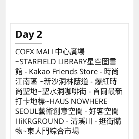
Day 2
COEX MALL中心廣場
~STARFIELD LIBRARY星空圖書
館 - Kakao Friends Store - 時尚
江南區 ~新沙洞林蔭道 - 爆紅時
尚聖地~聖水洞咖啡街 - 首爾最新
打卡地標~HAUS NOWHERE
SEOUL藝術創意空間 - 好客空間
HiKRGROUND - 清溪川 - 逛街購
物~東大門綜合市場