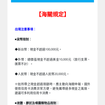
【海關規定】
出境注意事項：
■
貨幣限制：
◆新台幣：現金不超過100,000元。
◆外幣：總價值現金不超過美金10,000元（旅行支票、
匯票不計）。
◆人民幣：現金不超過人民幣20,000元。
※如所帶之現金超過限額時，應主動向海關申報。國外
使用信用卡消費非常方便，避免攜帶過多現金之風險，
建議可多利用信用卡消費。
■
液體、膠狀及噴霧類物品限制：