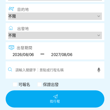
目的地
出發地
出發期間
可報名
保證出發
找行程