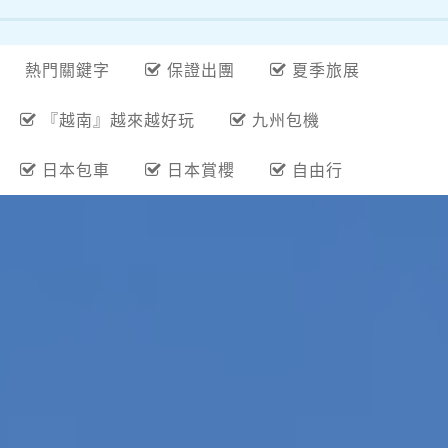
熱門關鍵字
保證出團
夏季旅展
『越南』越來越好玩
九州包機
日本包車
日本賞櫻
自由行