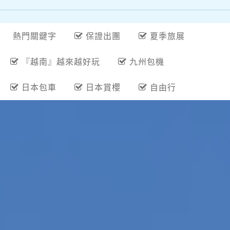
熱門關鍵字
保證出團
夏季旅展
『越南』越來越好玩
九州包機
日本包車
日本賞櫻
自由行