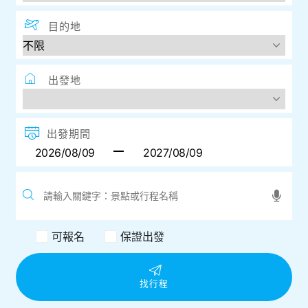
目的地
出發地
出發期間
可報名
保證出發
找行程