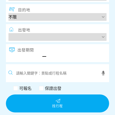
目的地
出發地
出發期間
可報名
保證出發
找行程