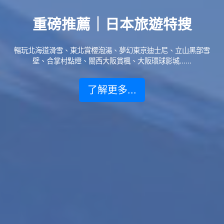
重磅推薦｜日本旅遊特搜
暢玩北海道滑雪、東北賞櫻泡湯、夢幻東京迪士尼、立山黑部雪
壁、合掌村點燈、關西大阪賞楓、大阪環球影城......
了解更多...