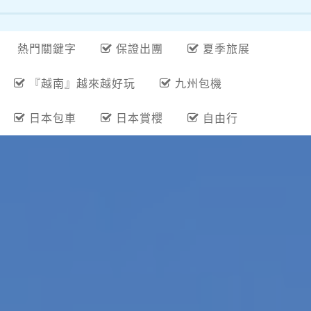
熱門關鍵字
保證出團
夏季旅展
『越南』越來越好玩
九州包機
日本包車
日本賞櫻
自由行