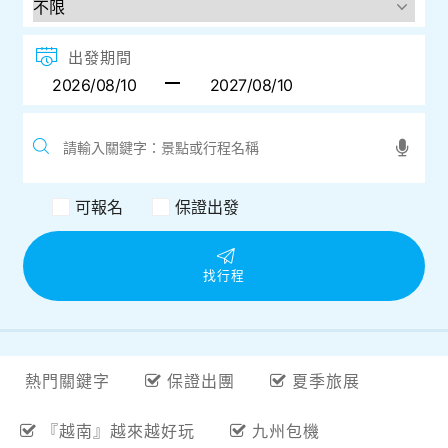
出發期間
可報名
保證出發
找行程
熱門關鍵字
保證出團
夏季旅展
『越南』越來越好玩
九州包機