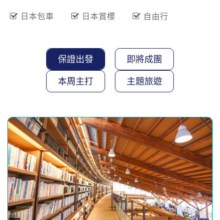
日本包車
日本賞櫻
自由行
保證出發
即將成團
本周主打
主題旅遊