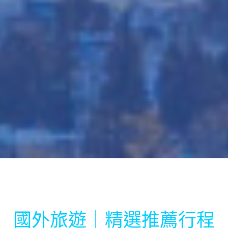
國外旅遊｜精選推薦行程