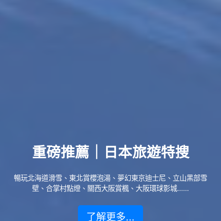
重磅推薦｜日本旅遊特搜
暢玩北海道滑雪、東北賞櫻泡湯、夢幻東京迪士尼、立山黑部雪
壁、合掌村點燈、關西大阪賞楓、大阪環球影城......
了解更多...