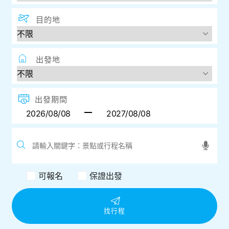
目的地
出發地
出發期間
可報名
保證出發
找行程