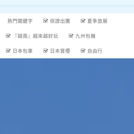
熱門關鍵字
保證出團
夏季旅展
『越南』越來越好玩
九州包機
日本包車
日本賞櫻
自由行