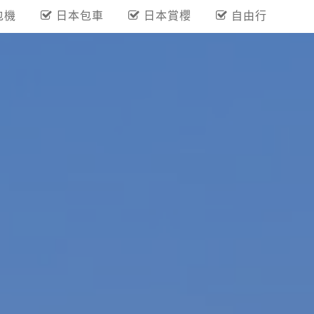
包機
日本包車
日本賞櫻
自由行