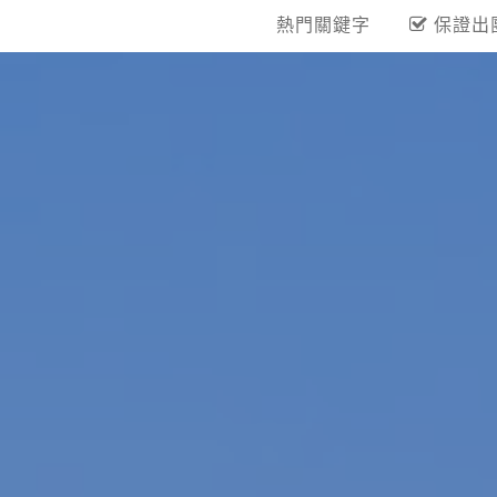
熱門關鍵字
保證出