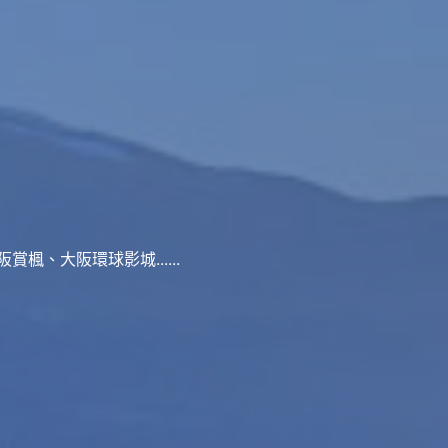
、大阪環球影城......