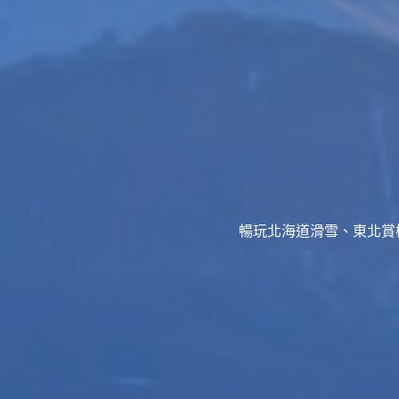
暢玩北海道滑雪、東北賞櫻