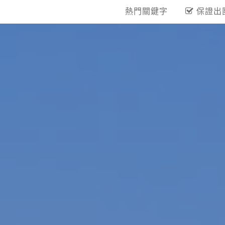
熱門關鍵字
保證出