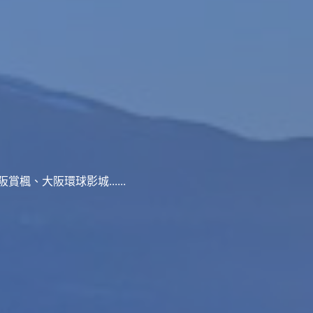
、大阪環球影城......