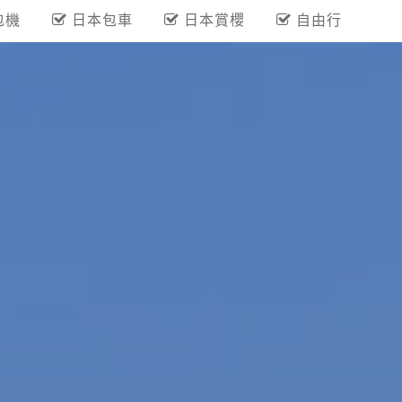
包機
日本包車
日本賞櫻
自由行