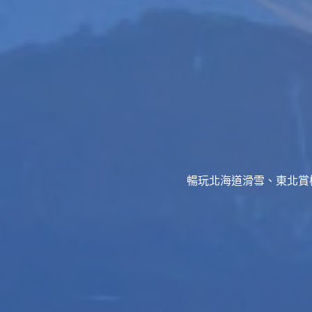
暢玩北海道滑雪、東北賞櫻