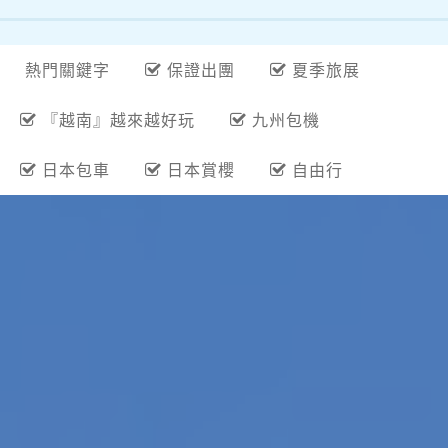
熱門關鍵字
保證出團
夏季旅展
『越南』越來越好玩
九州包機
日本包車
日本賞櫻
自由行