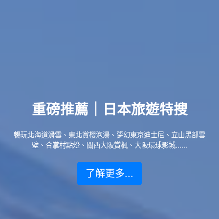
重磅推薦｜日本旅遊特搜
暢玩北海道滑雪、東北賞櫻泡湯、夢幻東京迪士尼、立山黑部雪
壁、合掌村點燈、關西大阪賞楓、大阪環球影城......
了解更多...