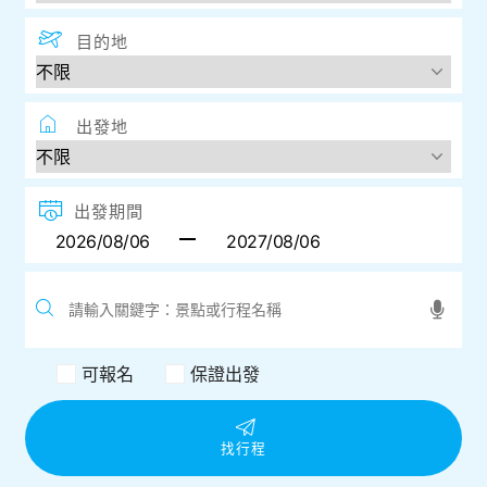
目的地
出發地
出發期間
可報名
保證出發
找行程