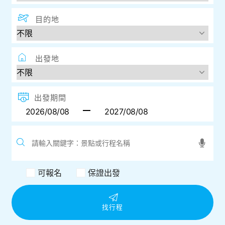
出發期間
可報名
保證出發
找行程
熱門關鍵字
保證出團
夏季旅展
『越南』越來越好玩
九州包機