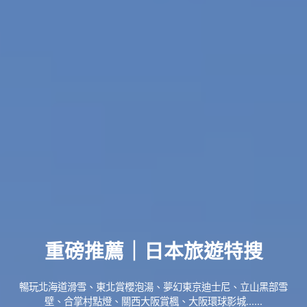
重磅推薦｜日本旅遊特搜
暢玩北海道滑雪、東北賞櫻泡湯、夢幻東京迪士尼、立山黑部雪
壁、合掌村點燈、關西大阪賞楓、大阪環球影城......
了解更多...