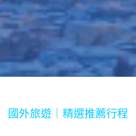
國外旅遊｜精選推薦行程
日本
澳洲
紐西蘭
海島度假