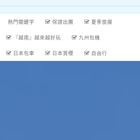
熱門關鍵字
保證出團
夏季旅展
『越南』越來越好玩
九州包機
日本包車
日本賞櫻
自由行