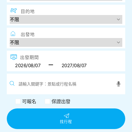
目的地
出發地
出發期間
可報名
保證出發
找行程