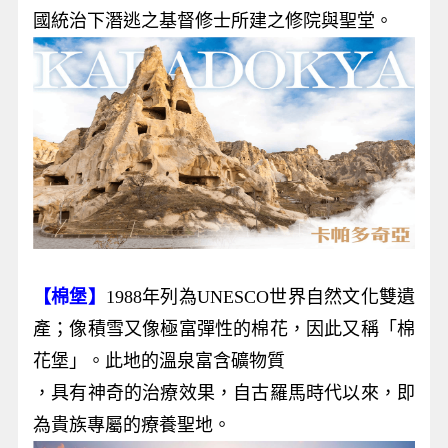
國統治下潛逃之基督修士所建之修院與聖堂。
【棉堡】
1988年列為UNESCO世界自然文化雙遺
產；像積雪又像極富彈性的棉花，因此又稱「棉
花堡」。此地的溫泉富含礦物質
，具有神奇的治療效果，自古羅馬時代以來，即
為貴族專屬的療養聖地。