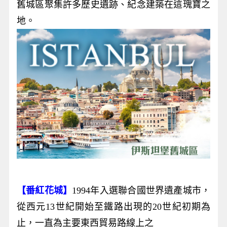
舊城區聚集許多歷史遺跡、紀念建築在這瑰寶之
地。
【番紅花城】
1994年入選聯合國世界遺產城市，
從西元13世紀開始至鐵路出現的20世紀初期為
止，一直為主要東西貿易路線上之