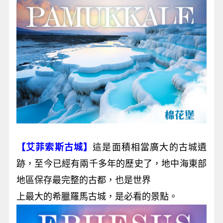
【艾菲索斯古城】
這是面積相當廣大的古城遺
跡，至今已經有兩千多年的歷史了，地中海東部
地區保存最完整的古都，也是世界
上最大的希臘羅馬古城，是必看的景點。