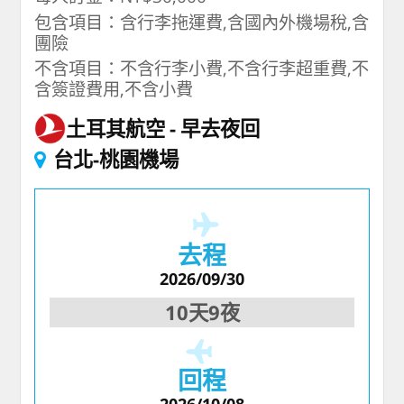
包含項目：含行李拖運費,含國內外機場稅,含
團險
不含項目：不含行李小費,不含行李超重費,不
含簽證費用,不含小費
土耳其航空
早去夜回
台北-桃園機場
去程
2026/09/30
10天9夜
回程