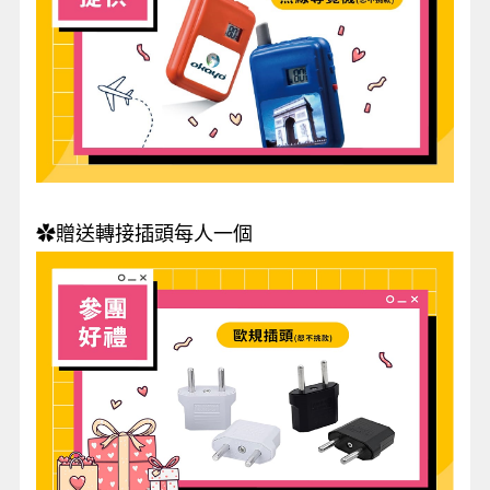
✿贈送轉接插頭每人一個