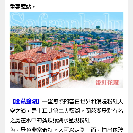
重要驛站。
【圖茲鹽湖】
一望無際的雪白世界和浪漫粉紅天
空之鏡，是土耳其第二大鹽湖。圖茲湖景點有名
之處在水中的藻類讓湖水呈現粉紅
色，景色非常奇特。人可以走到上面，拍出像玻