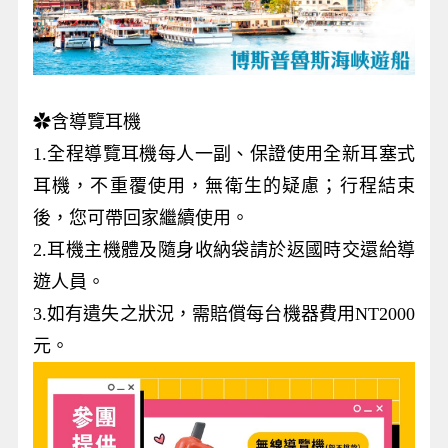
✿含導覽耳機
1.全程導覽耳機每人一副、保證使用全新耳塞式
耳機，不重覆使用，無衛生的疑慮；行程結束
後，您可帶回家繼續使用。
2.耳機主機體及隨身收納袋請於返國時交還給導
遊人員。
3.如有遺失之狀況，需賠償每台機器費用NT2000
元。