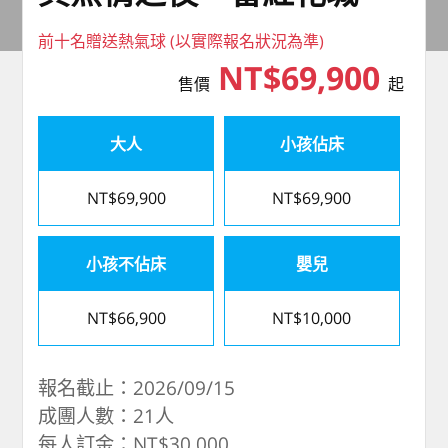
前十名贈送熱氣球 (以實際報名狀況為準)
NT$69,900
售價
起
大人
小孩佔床
NT$69,900
NT$69,900
小孩不佔床
嬰兒
NT$66,900
NT$10,000
報名截止：2026/09/15
成團人數：21人
每人訂金：NT$30,000