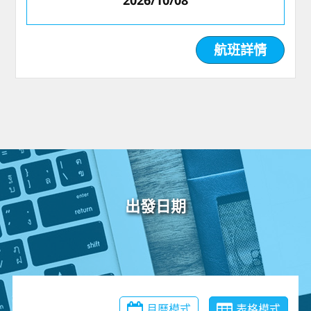
2026/10/08
航班詳情
出發日期
月曆模式
表格模式