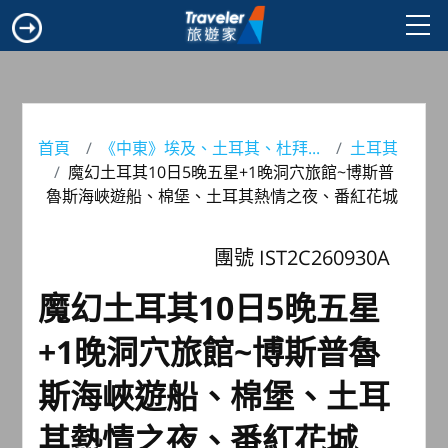
首頁
《中東》埃及、土耳其、杜拜...
土耳其
魔幻土耳其10日5晚五星+1晚洞穴旅館~博斯普
魯斯海峽遊船、棉堡、土耳其熱情之夜、番紅花城
團號 IST2C260930A
魔幻土耳其10日5晚五星
+1晚洞穴旅館~博斯普魯
斯海峽遊船、棉堡、土耳
其熱情之夜、番紅花城