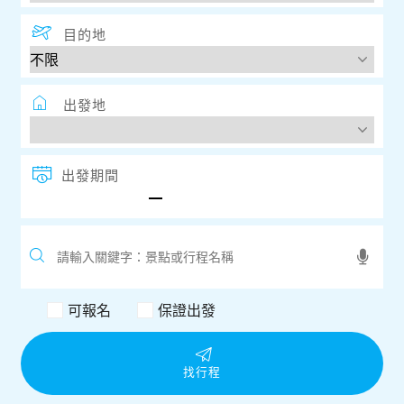
目的地
出發地
出發期間
可報名
保證出發
找行程