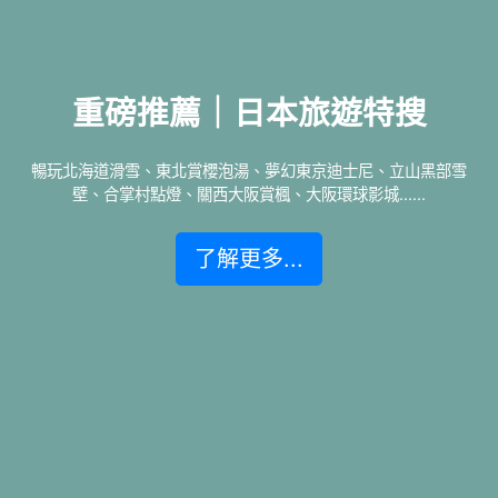
重磅推薦｜日本旅遊特搜
暢玩北海道滑雪、東北賞櫻泡湯、夢幻東京迪士尼、立山黑部雪
壁、合掌村點燈、關西大阪賞楓、大阪環球影城......
了解更多...