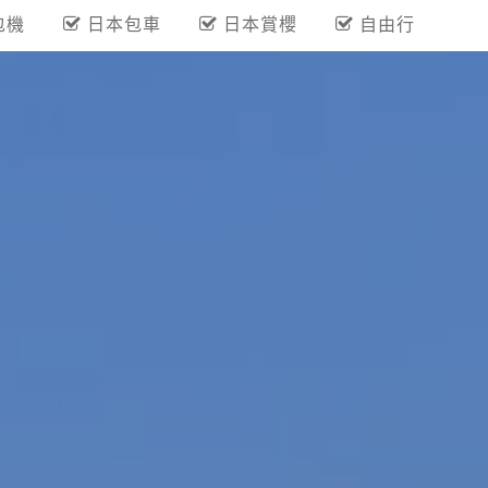
包機
日本包車
日本賞櫻
自由行