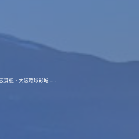
、大阪環球影城......