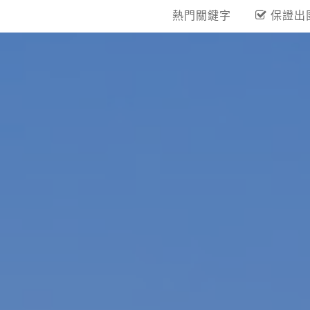
熱門關鍵字
保證出