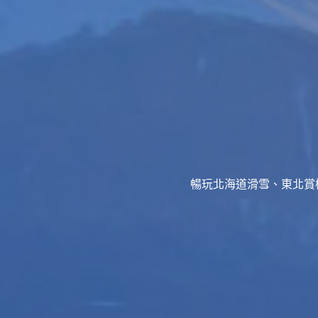
暢玩北海道滑雪、東北賞櫻