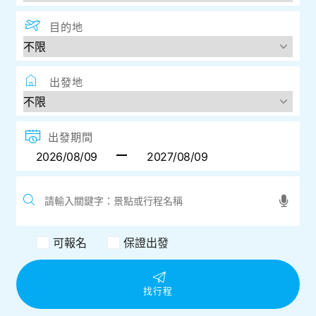
目的地
出發地
出發期間
可報名
保證出發
找行程