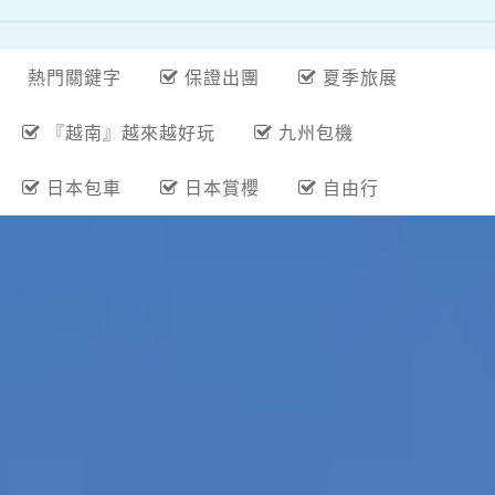
熱門關鍵字
保證出團
夏季旅展
『越南』越來越好玩
九州包機
日本包車
日本賞櫻
自由行