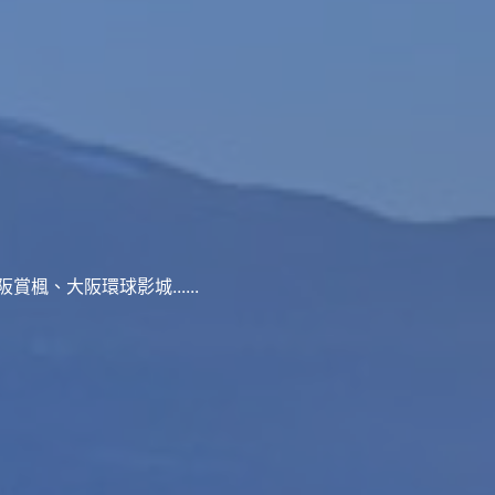
、大阪環球影城......