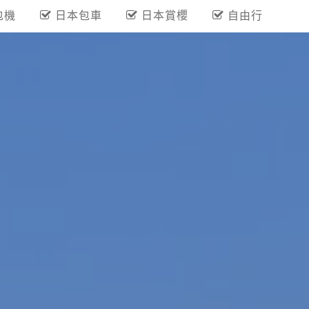
包機
日本包車
日本賞櫻
自由行