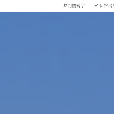
熱門關鍵字
保證出