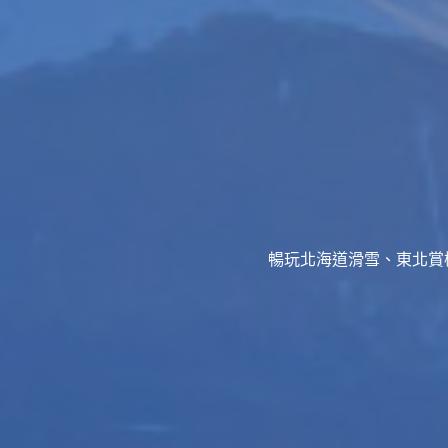
暢玩北海道滑雪、東北賞櫻