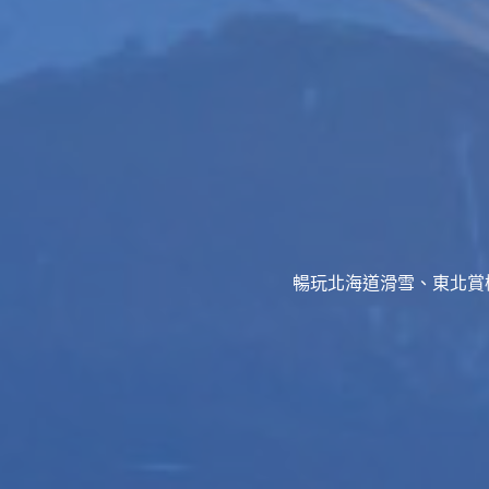
暢玩北海道滑雪、東北賞櫻