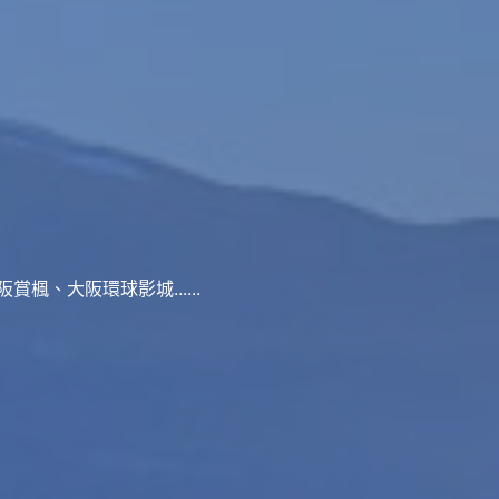
、大阪環球影城......