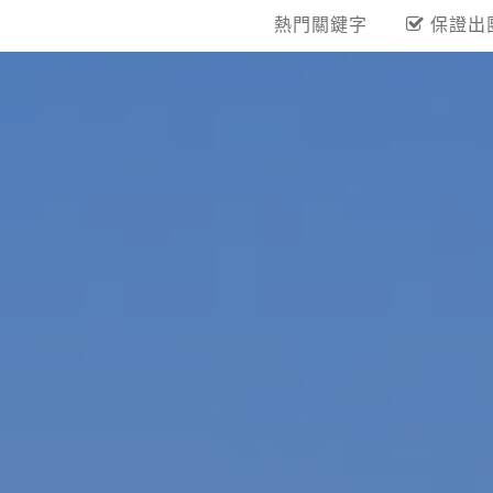
熱門關鍵字
保證出