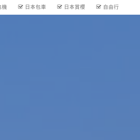
包機
日本包車
日本賞櫻
自由行