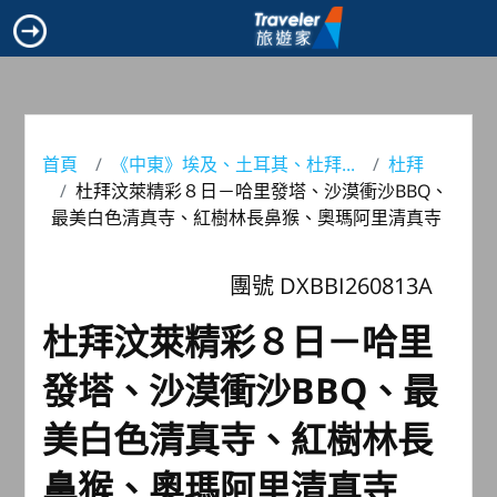
首頁
《中東》埃及、土耳其、杜拜...
杜拜
杜拜汶萊精彩８日－哈里發塔、沙漠衝沙BBQ、
最美白色清真寺、紅樹林長鼻猴、奧瑪阿里清真寺
團號 DXBBI260813A
杜拜汶萊精彩８日－哈里
發塔、沙漠衝沙BBQ、最
美白色清真寺、紅樹林長
鼻猴、奧瑪阿里清真寺