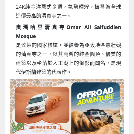
24K純金洋蔥式金頂，氣勢輝煌，被譽為全球
造價最高的清真寺之一。
奧瑪哈里清真寺Omar Ali Saifuddien
Mosque
是汶萊的國家標誌，並被譽為亞太地區最壯觀
的清真寺之一，以其高聳的純金圓頂、優美的
建築以及坐落於人工湖上的倒影而聞名，是現
代伊斯蘭建築的代表作。