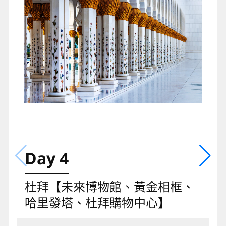
Day 4
杜拜【未來博物館、黃金相框、
哈里發塔、杜拜購物中心】