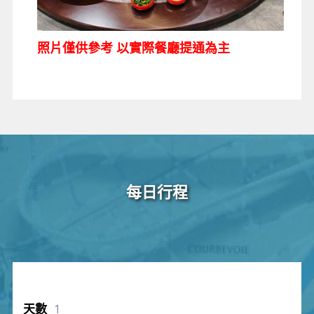
照片僅供參考 以實際餐廳提通為主
每日行程
1