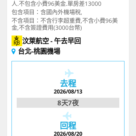
人.不包含小費96美金.單房差13000
包含項目：含國內外機場稅,
不含項目：不含行李超重費,不含小費96美
金,不含簽證費用(3000台幣)
汶萊航空
午去早回
台北-桃園機場
去程
2026/08/13
8天7夜
回程
2026/08/20