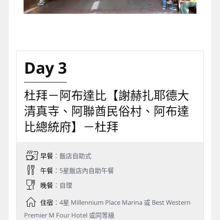
Day 3
杜拜－阿布達比【謝赫扎耶德大
清真寺、阿聯酋民俗村、阿布達
比總統府】－杜拜
早餐
：飯店自助式
午餐
：5星飯店內自助午餐
晚餐
：自理
住宿
：4星 Millennium Place Marina 或 Best Western
Premier M Four Hotel 或同等級