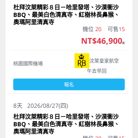
杜拜汶萊精彩８日－哈里發塔、沙漠衝沙
BBQ、最美白色清真寺、紅樹林長鼻猴、
奧瑪阿里清真寺
機位
20
可售
15
NT$46,900
起
汶萊皇家航空
桃園國際機場
午去早回
報名
8
天
2026/08/27(四)
杜拜汶萊精彩８日－哈里發塔、沙漠衝沙
BBQ、最美白色清真寺、紅樹林長鼻猴、
奧瑪阿里清真寺