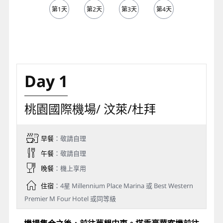
第1天
第2天
第3天
第4天
第5天
Day 1
桃園國際機場/ 汶萊/杜拜
早餐
：敬請自理
午餐
：敬請自理
晚餐
：機上享用
住宿
：4星 Millennium Place Marina 或 Best Western
Premier M Four Hotel 或同等級